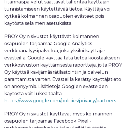
liitännäispalvelut saattavat tallentaa käyttäjän
tunnistamiseen käytettävää tietoa. Käyttäjä voi
kytkeä kolmannen osapuolen evästeet pois
käytöstä selaimen asetuksista.
PROY Oy:n sivustot käyttävät kolmannen
osapuolen tarjoamaa Google Analytics -
verkkoanalyysipalvelua, joka yksilöi käyttäjän
evästeillä. Google käyttää tätä tietoa koostaakseen
verkkosivuston käyttämisestä raportteja, joita PROY
Oy käyttää kävijämäärätilastointiin ja palvelun
parantamista varten. Evästeillä kerätty käyttäjätieto
on anonyymia. Lisätietoja Googlen evästeiden
käytöstä voit lukea täältä:
https://www.google.com/policies/privacy/partners
.
PROY Oy:n sivustot käyttävät myös kolmannen
osapuolen tarjoamaa Facebook Pixel -