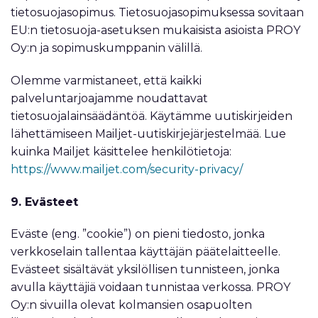
tietosuojasopimus. Tietosuojasopimuksessa sovitaan
EU:n tietosuoja-asetuksen mukaisista asioista PROY
Oy:n ja sopimuskumppanin välillä.
Olemme varmistaneet, että kaikki
palveluntarjoajamme noudattavat
tietosuojalainsäädäntöä. Käytämme uutiskirjeiden
lähettämiseen Mailjet-uutiskirjejärjestelmää. Lue
kuinka Mailjet käsittelee henkilötietoja:
https://www.mailjet.com/security-privacy/
9. Evästeet
Eväste (eng. ”cookie”) on pieni tiedosto, jonka
verkkoselain tallentaa käyttäjän päätelaitteelle.
Evästeet sisältävät yksilöllisen tunnisteen, jonka
avulla käyttäjiä voidaan tunnistaa verkossa. PROY
Oy:n sivuilla olevat kolmansien osapuolten