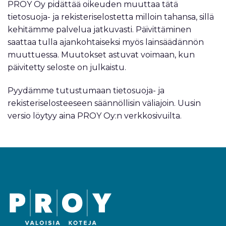
PROY Oy pidättää oikeuden muuttaa tätä
tietosuoja- ja rekisteriselostetta milloin tahansa, sillä
kehitämme palvelua jatkuvasti. Päivittäminen
saattaa tulla ajankohtaiseksi myös lainsäädännön
muuttuessa. Muutokset astuvat voimaan, kun
päivitetty seloste on julkaistu.
Pyydämme tutustumaan tietosuoja- ja
rekisteriselosteeseen säännöllisin väliajoin. Uusin
versio löytyy aina PROY Oy:n verkkosivuilta.