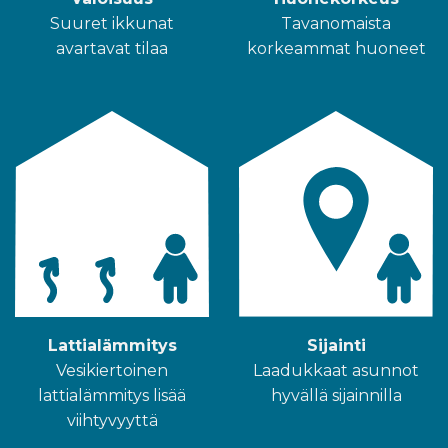
Suuret ikkunat
Tavanomaista
avartavat tilaa
korkeammat huoneet
Sijainti
Lattialämmitys
Laadukkaat asunnot
Vesikiertoinen
hyvällä sijainnilla
lattialämmitys lisää
viihtyvyyttä