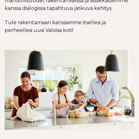
mahdollisuudet rakentamisessa ja asiakkaidemme
kanssa dialogissa tapahtuva jatkuva kehitys.
Tule rakentamaan kanssamme itsellesi ja
perheellesi uusi Valoisa koti!