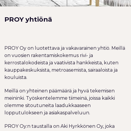
PROY yhtiönä
PROY Oy on luotettava ja vakavarainen yhtiö. Meillä
on vuosien rakentamiskokemus rivi- ja
kerrostalokodeista ja vaativista hankkeista, kuten
kauppakeskuksista, metroasemista, sairaaloista ja
kouluista.
Meillä on yhteinen päämäärä ja hyvä tekemisen
meininki. Työskentelemme tiimeinä, joissa kaikki
olemme sitoutuneita laadukkaaseen
lopputulokseen ja asiakaspalveluun.
PROY Oy:n taustalla on Aki Hyrkkönen Oy, joka